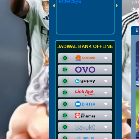
je
dan
E
JADWAL BANK OFFLINE