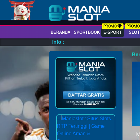
PROMO
PROM
BERANDA
SPORTBOOK
E-SPORT
SLOT
Info :
Be
M